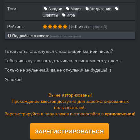
Теги:
Загадки
Магия
Угадывание
Скрипты
Игра
Рейтинг:
| 5.0 из 5
(оценок: 3)
Подробнее о квесте
(нажми чтоб развернуть)
Готов ли ты столкнуться с настоящей магией чисел?
Тебе лишь нужно загадать число, а система его угадает.
Только не жульничай, да не отжульничан будешь! :)
Успехов!
Вы не авторизованы!
Прохождение квестов доступно для зарегистрированных
пользователей.
Зарегистрируйся в пару кликов и отправляйся в
приключения
!
ЗАРЕГИСТРИРОВАТЬСЯ