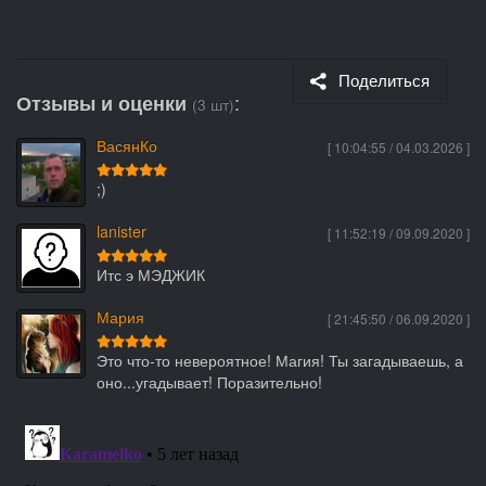
Поделиться
:
Отзывы и оценки
(3 шт)
ВасянКо
[ 10:04:55 / 04.03.2026 ]
;)
lanister
[ 11:52:19 / 09.09.2020 ]
Итс э МЭДЖИК
Мария
[ 21:45:50 / 06.09.2020 ]
Это что-то невероятное! Магия! Ты загадываешь, а
оно...угадывает! Поразительно!